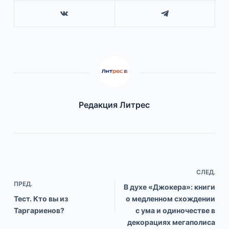
Редакция Литрес
СЛЕД.
ПРЕД.
В духе «Джокера»: книги
Тест. Кто вы из
о медленном схождении
Таргариенов?
с ума и одиночестве в
декорациях мегаполиса