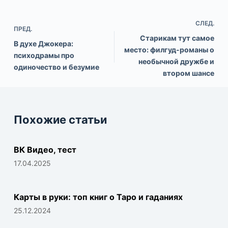
СЛЕД.
ПРЕД.
Старикам тут самое
В духе Джокера:
место: филгуд-романы о
психодрамы про
необычной дружбе и
одиночество и безумие
втором шансе
Похожие статьи
ВК Видео, тест
17.04.2025
Карты в руки: топ книг о Таро и гаданиях
25.12.2024