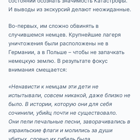
состоянии осознать значимость Катастрофы.
И выводы из экскурсий делают неожиданные.
Во-первых, им сложно обвинять в
случившемся немцев. Крупнейшие лагеря
уничтожения были расположены не в
Германии, а в Польше – чтобы не запачкать
немецкую землю. В результате фокус
внимания смещается:
«Ненависти к немцам эти дети не
испытывали, совсем никакой, даже близко не
было. В истории, которую они для себя
сочинили, убийц почти не существовало.
Они пели печальные песни, заворачивались в
израильские флаги и молились за души
убитых, словно их гибель была