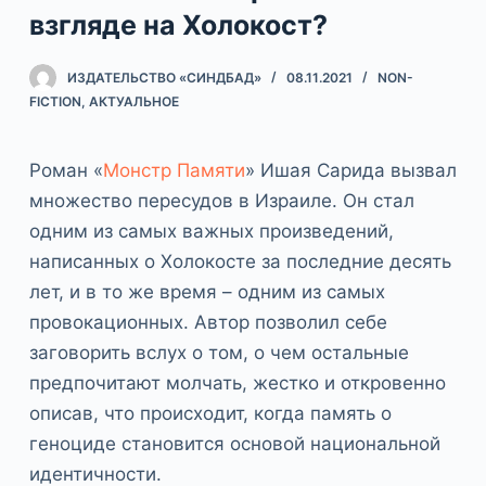
взгляде на Холокост?
ИЗДАТЕЛЬСТВО «СИНДБАД»
08.11.2021
NON-
FICTION
,
АКТУАЛЬНОЕ
Роман «
Монстр Памяти
» Ишая Сарида вызвал
множество пересудов в Израиле. Он стал
одним из самых важных произведений,
написанных о Холокосте за последние десять
лет, и в то же время – одним из самых
провокационных. Автор позволил себе
заговорить вслух о том, о чем остальные
предпочитают молчать, жестко и откровенно
описав, что происходит, когда память о
геноциде становится основой национальной
идентичности.