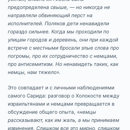
предопределена свыше, — но никогда не
направляли обвиняющий перст на
исполнителей. Поляков дети ненавидели
гораздо сильнее. Когда мы проходили по
улицам городов и деревень, они при каждой
встрече с местными бросали злые слова про
погромы, про их сотрудничество с немцами,
про антисемитизм. Но ненавидеть таких, как
немцы, нам тяжело».
Это совпадает и с личными наблюдениями
самого Сарида: разговор о Холокосте между
израильтянами и немцами превращается в
обсуждение общего опыта, «
немцы
рассказывают, как им жаль, а мы принимаем
извинения. Слишком все это мирно, слишком