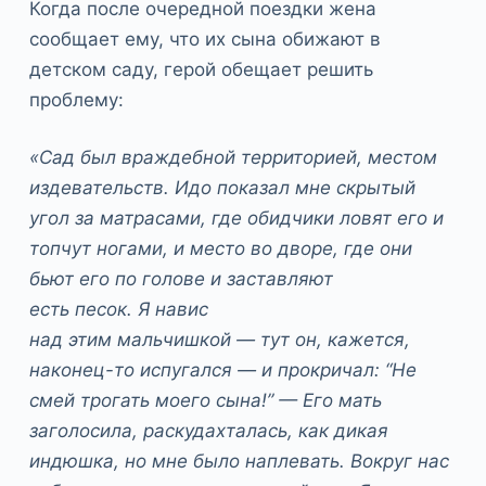
Когда после очередной поездки жена
сообщает ему, что их сына обижают в
детском саду, герой обещает решить
проблему:
«Сад был враждебной территорией, местом
издевательств. Идо показал мне скрытый
угол за матрасами, где обидчики ловят его и
топчут ногами, и место во дворе, где они
бьют его по голове и заставляют
есть песок. Я навис
над этим мальчишкой — тут он, кажется,
наконец-то испугался — и прокричал: “Не
смей трогать моего сына!” — Его мать
заголосила, раскудахталась, как дикая
индюшка, но мне было наплевать. Вокруг нас