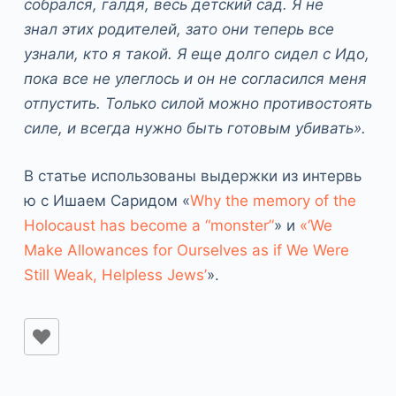
собрался, галдя, весь детский сад. Я не
знал этих родителей, зато они теперь все
узнали, кто я такой. Я еще долго сидел с Идо,
пока все не улеглось и он не согласился меня
отпустить. Только силой можно противостоять
силе, и всегда нужно быть готовым убивать».
В статье использованы выдержки из интервь
ю с Ишаем Саридом «
Why the memory of the
Holocaust has become a “monster”
» и
«‘We
Make Allowances for Ourselves as if We Were
Still Weak, Helpless Jews’
».