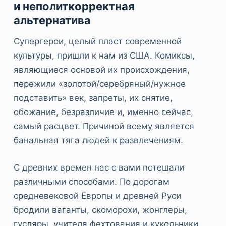
и неполиткорректная
альтернатива
Супергерои, целый пласт современной
культуры, пришли к нам из США. Комиксы,
являющиеся основой их происхождения,
пережили «золотой/серебряный/нужное
подставить» век, запреты, их снятие,
обожание, безразличие и, именно сейчас,
самый расцвет. Причиной всему является
банальная тяга людей к развлечениям.
С древних времен нас с вами потешали
различными способами. По дорогам
средневековой Европы и древней Руси
бродили ваганты, скоморохи, жонглеры,
гусляры, учителя фехтования и кукольники.