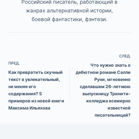
Российский писатель, работающий в
жанрах альтернативной истории,
боевой фантастики, фэнтези.
СЛЕД.
ПРЕД.
Что нужно знать о
Как превратить скучный
дебютном романе Салли
текст в увлекательный,
Руни, мгновенно
не меняя его
сделавшем 26-летнюю
содержания? 5
выпускницу Тринити-
примеров из новой книги
колледжа всемирно
Максима Ильяхова
известной
писательницей?