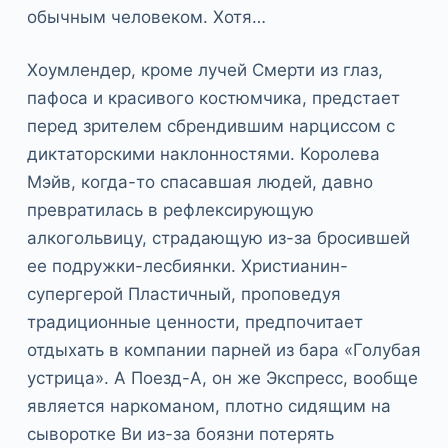
обычным человеком. Хотя…
Хоумлендер, кроме лучей Смерти из глаз,
пафоса и красивого костюмчика, предстает
перед зрителем сбрендившим нарциссом с
диктаторскими наклонностями. Королева
Мэйв, когда-то спасавшая людей, давно
превратилась в рефлексирующую
алкогольвицу, страдающую из-за бросившей
ее подружки-лесбиянки. Христианин-
супергерой Пластичный, проповедуя
традиционные ценности, предпочитает
отдыхать в компании парней из бара «Голубая
устрица». А Поезд-А, он же Экспресс, вообще
является наркоманом, плотно сидящим на
сыворотке Ви из-за боязни потерять