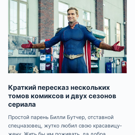
Краткий пересказ нескольких
томов комиксов и двух сезонов
сериала
Простой парень Билли Бутчер, отставной
спецназовец, жутко любил свою красавицу-
жену. Жить бы им поживать, да добра