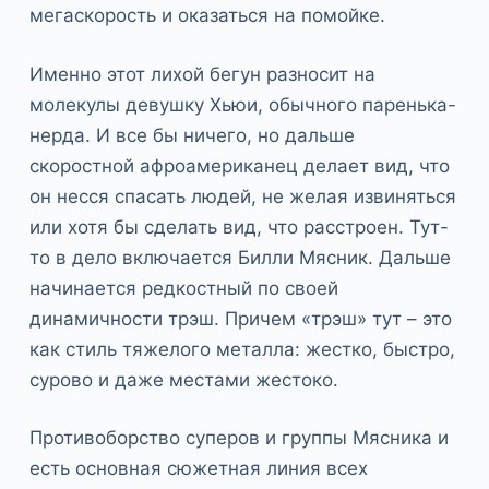
мегаскорость и оказаться на помойке.
Именно этот лихой бегун разносит на
молекулы девушку Хьюи, обычного паренька-
нерда. И все бы ничего, но дальше
скоростной афроамериканец делает вид, что
он несся спасать людей, не желая извиняться
или хотя бы сделать вид, что расстроен. Тут-
то в дело включается Билли Мясник. Дальше
начинается редкостный по своей
динамичности трэш. Причем «трэш» тут – это
как стиль тяжелого металла: жестко, быстро,
сурово и даже местами жестоко.
Противоборство суперов и группы Мясника и
есть основная сюжетная линия всех