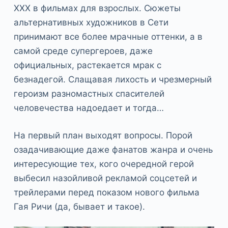
XXX в фильмах для взрослых. Сюжеты
альтернативных художников в Сети
принимают все более мрачные оттенки, а в
самой среде супергероев, даже
официальных, растекается мрак с
безнадегой. Слащавая лихость и чрезмерный
героизм разномастных спасителей
человечества надоедает и тогда…
На первый план выходят вопросы. Порой
озадачивающие даже фанатов жанра и очень
интересующие тех, кого очередной герой
выбесил назойливой рекламой соцсетей и
трейлерами перед показом нового фильма
Гая Ричи (да, бывает и такое).