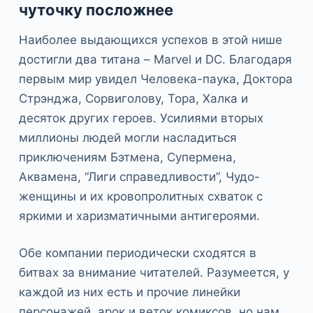
чуточку посложнее
Наиболее выдающихся успехов в этой нише
достигли два титана – Marvel и DC. Благодаря
первым мир увидел Человека-паука, Доктора
Стрэнджа, Сорвиголову, Тора, Халка и
десяток других героев. Усилиями вторых
миллионы людей могли насладиться
приключениям Бэтмена, Супермена,
Аквамена, “Лиги справедливости”, Чудо-
женщины и их кровопролитных схваток с
яркими и харизматичными антигероями.
Обе компании периодически сходятся в
битвах за внимание читателей. Разумеется, у
каждой из них есть и прочие линейки
персонажей, арок и веток комиксов, но нам