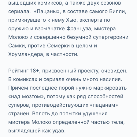
вышедших комиксов, а также двух сезонов
сериала. «Пацаны», в составе самого Билли,
примкнувшего к нему Хью, эксперта по
оружию и взрывчатке Француза, мистера
Молоко и совершенно безумной супергероини
Самки, против Семерки в целом и
Хоумландера, в частности.
Рейтинг 18+, присвоенный проекту, очевиден.
В комиксах и сериале очень много насилия.
Причем последнее порой нужно маркировать
«над мозгом», потому как ряд способностей
суперов, противодействующих «пацанам»
странен. Вплоть до попытки удушения
мистера Молоко определенной частью тела,
выглядящей как удав.