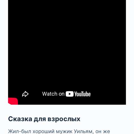
Сказка для взрослых
Жил-был хороший мужик Уильям, он же