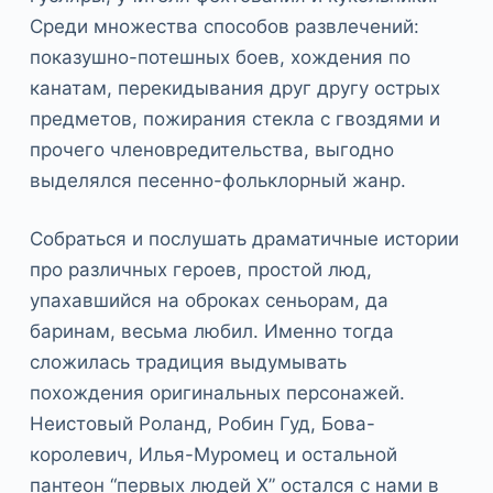
Среди множества способов развлечений:
показушно-потешных боев, хождения по
канатам, перекидывания друг другу острых
предметов, пожирания стекла с гвоздями и
прочего членовредительства, выгодно
выделялся песенно-фольклорный жанр.
Собраться и послушать драматичные истории
про различных героев, простой люд,
упахавшийся на оброках сеньорам, да
баринам, весьма любил. Именно тогда
сложилась традиция выдумывать
похождения оригинальных персонажей.
Неистовый Роланд, Робин Гуд, Бова-
королевич, Илья-Муромец и остальной
пантеон “первых людей Х” остался с нами в