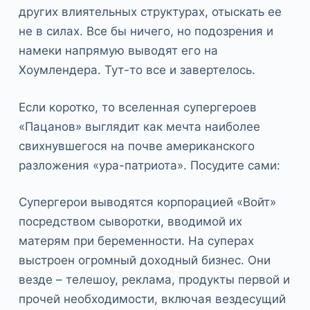
других влиятельных структурах, отыскать ее
не в силах. Все бы ничего, но подозрения и
намеки напрямую выводят его на
Хоумлендера. Тут-то все и завертелось.
Если коротко, то вселенная супергероев
«Пацанов» выглядит как мечта наиболее
свихнувшегося на почве американского
разложения «ура-патриота». Посудите сами:
Супергерои выводятся корпорацией «Войт»
посредством сыворотки, вводимой их
матерям при беременности. На суперах
выстроен огромный доходный бизнес. Они
везде – телешоу, реклама, продукты первой и
прочей необходимости, включая вездесущий