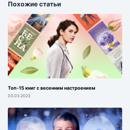
Похожие статьи
Топ-15 книг с весенним настроением
03.03.2023