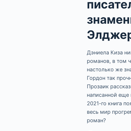
писател
знамен
Элдже
Дэниела Киза ни
романов, в том 
настолько же зн
Гордон так прочн
Прозаик рассказ
написанной еще в
2021-го книга по
весь мир прогре
роман?