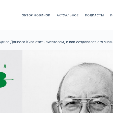
ОБЗОР НОВИНОК
АКТУАЛЬНОЕ
ПОДКАСТЫ
И
удило Дэниела Киза стать писателем, и как создавался его зн