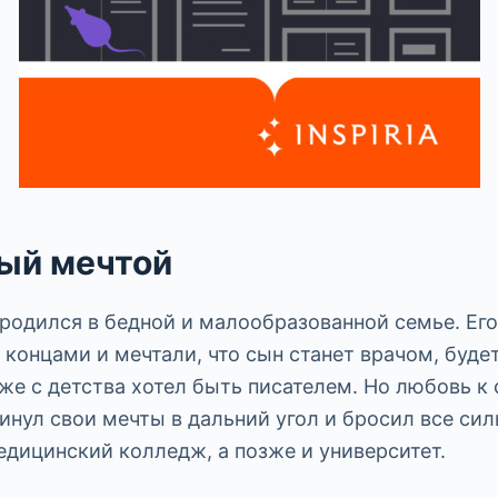
ый мечтой
родился в бедной и малообразованной семье. Его
 концами и мечтали, что сын станет врачом, буде
же с детства хотел быть писателем. Но любовь к
кинул свои мечты в дальний угол и бросил все сил
едицинский колледж, а позже и университет.