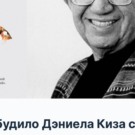
будило Дэниела Киза 