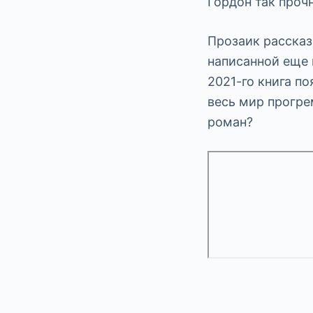
Гордон так прочн
Прозаик рассказ
написанной еще в
2021-го книга по
весь мир прогре
роман?