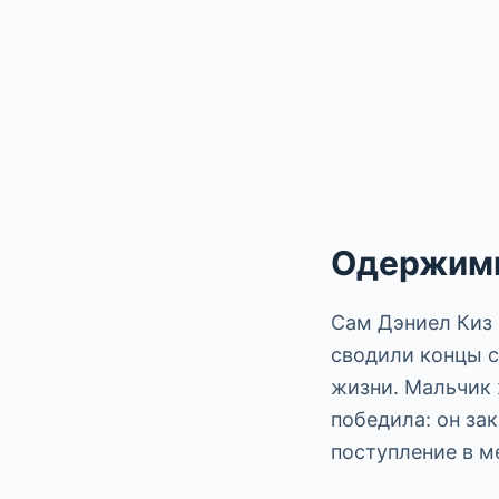
Одержим
Сам Дэниел Киз 
сводили концы с
жизни. Мальчик 
победила: он за
поступление в м