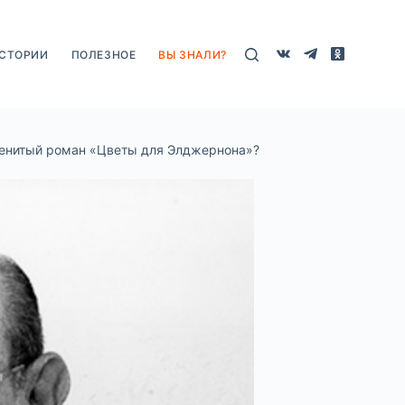
СТОРИИ
ПОЛЕЗНОЕ
ВЫ ЗНАЛИ?
аменитый роман «Цветы для Элджернона»?