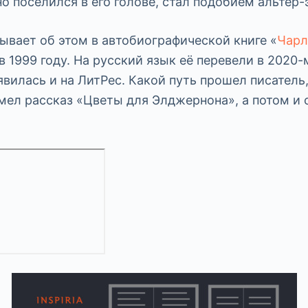
о поселился в его голове, стал подобием альтер-
ывает об этом в автобиографической книге «
Чарл
 1999 году. На русский язык её перевели в 2020-м
явилась и на ЛитРес. Какой путь прошел писатель
мел рассказ «Цветы для Элджернона», а потом и