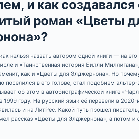
ем, и как создавался 
итый роман «Цветы д
рнона»?
как нельзя назвать автором одной книги — на его
числе и «Таинственная история Билли Миллигана»
аменит, как и «Цветы для Элджернона». Но почем
о поселился в его голове, стал подобием альтер-
ывает об этом в автобиографической книге «Чарли
 1999 году. На русский язык её перевели в 2020-м
явилась и на ЛитРес. Какой путь прошел писатель
мел рассказ «Цветы для Элджернона», а потом и