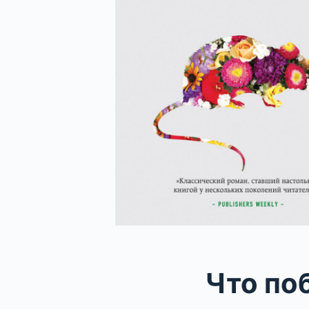
Что по