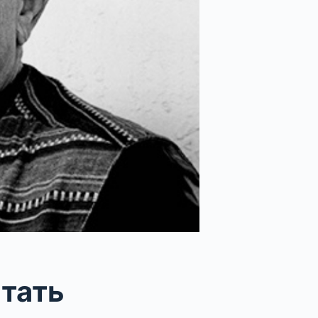
стать