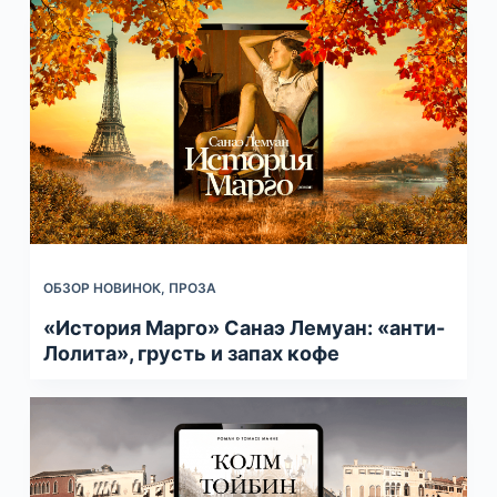
ОБЗОР НОВИНОК
,
ПРОЗА
«История Марго» Санаэ Лемуан: «анти-
Лолита», грусть и запах кофе