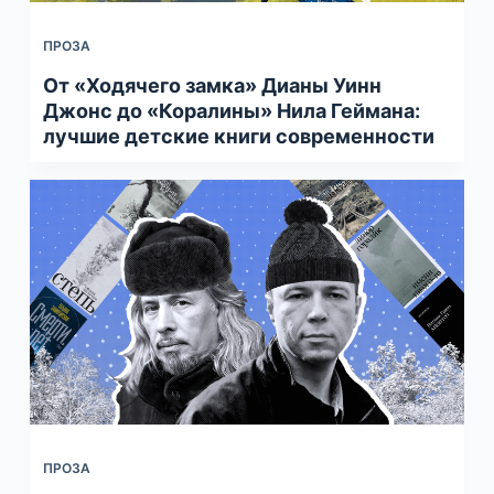
ПРОЗА
От «Ходячего замка» Дианы Уинн
Джонс до «Коралины» Нила Геймана:
лучшие детские книги современности
ПРОЗА