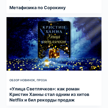
Метафизика по Сорокину
ОБЗОР НОВИНОК
,
ПРОЗА
«Улица Светлячков»: как роман
Кристин Ханны cтал одним из хитов
Netflix и бил рекорды продаж