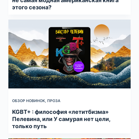
не самая модная американская книга
этого сезона?
ОБЗОР НОВИНОК
,
ПРОЗА
KGBT+ : философия «летитбизма»
Пелевина, или У самурая нет цели,
только путь