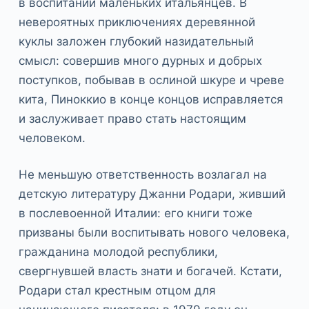
в воспитании маленьких итальянцев. В
невероятных приключениях деревянной
куклы заложен глубокий назидательный
смысл: совершив много дурных и добрых
поступков, побывав в ослиной шкуре и чреве
кита, Пиноккио в конце концов исправляется
и заслуживает право стать настоящим
человеком.
Не меньшую ответственность возлагал на
детскую литературу Джанни Родари, живший
в послевоенной Италии: его книги тоже
призваны были воспитывать нового человека,
гражданина молодой республики,
свергнувшей власть знати и богачей. Кстати,
Родари стал крестным отцом для