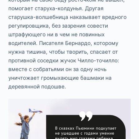
помогает старуха-колдунья. Другая
старушка-волшебница наказывает вредного
регулировщика, без зазрения совести
штрафующего ни в чем не повинных
водителей. Писателя Бернардо, которому
нужна тишина, чтобы творить, спасает от
противной соседки жучок Чилло-точилло:
вместе с собратьями он за одну ночь
уничтожает громыхающие башмаки на
деревянной подошве.