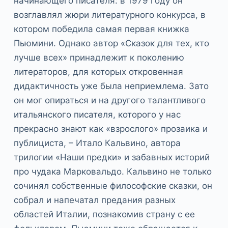
начинающего писателя: в 1979 году он
возглавлял жюри литературного конкурса, в
котором победила самая первая книжка
Пьюмини. Однако автор «Сказок для тех, кто
лучше всех» принадлежит к поколению
литераторов, для которых откровенная
дидактичность уже была неприемлема. Зато
он мог опираться и на другого талантливого
итальянского писателя, которого у нас
прекрасно знают как «взрослого» прозаика и
публициста, – Итало Кальвино, автора
трилогии «Наши предки» и забавных историй
про чудака Марковальдо. Кальвино не только
сочинял собственные философские сказки, он
собрал и напечатал предания разных
областей Италии, познакомив страну с ее