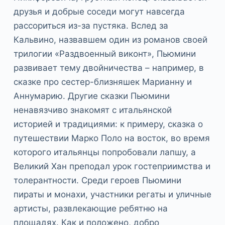
друзья и добрые соседи могут навсегда
рассориться из-за пустяка. Вслед за
Кальвино, назвавшем один из романов своей
трилогии «Раздвоенный виконт», Пьюмини
развивает тему двойничества – например, в
сказке про сестер-близняшек Марианну и
Аннумарию. Другие сказки Пьюмини
ненавязчиво знакомят с итальянской
историей и традициями: к примеру, сказка о
путешествии Марко Поло на восток, во время
которого итальянцы попробовали лапшу, а
Великий Хан преподал урок гостеприимства и
толерантности. Среди героев Пьюмини
пираты и монахи, участники регаты и уличные
артисты, развлекающие ребятню на
площадях. Как и положено, добро