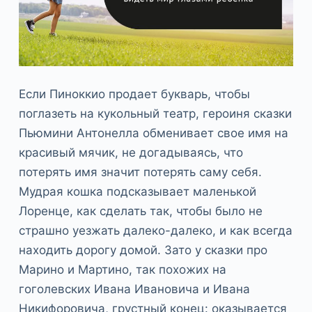
Если Пиноккио продает букварь, чтобы
поглазеть на кукольный театр, героиня сказки
Пьюмини Антонелла обменивает свое имя на
красивый мячик, не догадываясь, что
потерять имя значит потерять саму себя.
Мудрая кошка подсказывает маленькой
Лоренце, как сделать так, чтобы было не
страшно уезжать далеко-далеко, и как всегда
находить дорогу домой. Зато у сказки про
Марино и Мартино, так похожих на
гоголевских Ивана Ивановича и Ивана
Никифоровича, грустный конец: оказывается