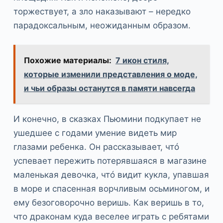
торжествует, а зло наказывают – нередко
парадоксальным, неожиданным образом.
Похожие материалы:
7 икон стиля,
которые изменили представления о моде,
и чьи образы останутся в памяти навсегда
И конечно, в сказках Пьюмини подкупает не
ушедшее с годами умение видеть мир
глазами ребенка. Он рассказывает, чтó
успевает пережить потерявшаяся в магазине
маленькая девочка, чтó видит кукла, упавшая
в море и спасенная ворчливым осьминогом, и
ему безоговорочно веришь. Как веришь в то,
что драконам куда веселее играть с ребятами