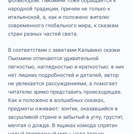
фольклором. Пьюмини тоже обращается к
народной традиции, причем не только к
итальянской, а, как и положено жителю
современного глобального мира, к сказкам
стран разных частей света.
В соответствии с заветами Кальвино сказки
Пьюмини отличаются удивительной
легкостью, наглядностью и краткостью: в них
нет лишних подробностей и деталей, автор
не увлекается рассуждениями, а помогает
читателю зримо представить происходящее.
Как и положено в волшебных сказках,
предметы оживают: зонтик, оказавшийся в
засушливой стране и забытый в углу, грустит,
мечтая о дожде. В ящиках комода спрятан
целый прекрасный мир – надо только