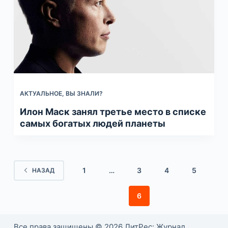
АКТУАЛЬНОЕ
,
ВЫ ЗНАЛИ?
Илон Маск занял третье место в списке
самых богатых людей планеты
1
…
3
4
5
НАЗАД
6
Все права защищены © 2026 ЛитРес: Журнал