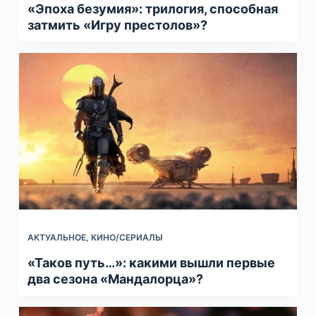
«Эпоха безумия»: трилогия, способная
затмить «Игру престолов»?
АКТУАЛЬНОЕ
,
КИНО/СЕРИАЛЫ
«Таков путь…»: какими вышли первые
два сезона «Мандалорца»?