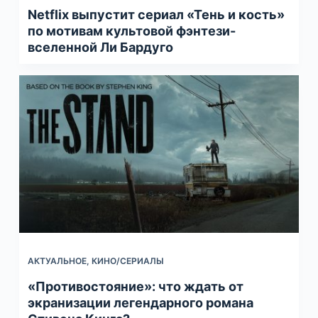
Netflix выпустит cериал «Тень и кость»
по мотивам культовой фэнтези-
вселенной Ли Бардуго
АКТУАЛЬНОЕ
,
КИНО/СЕРИАЛЫ
«Противостояние»: что ждать от
экранизации легендарного романа