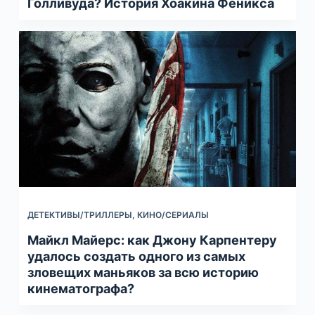
Голливуда? История Хоакина Феникса
ДЕТЕКТИВЫ/ТРИЛЛЕРЫ
,
КИНО/СЕРИАЛЫ
Майкл Майерс: как Джону Карпентеру
удалось создать одного из самых
зловещих маньяков за всю историю
кинематографа?