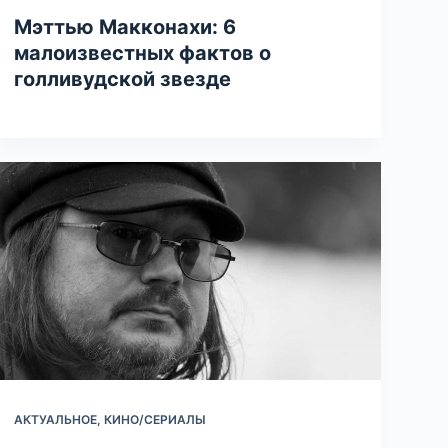
Мэттью Макконахи: 6
малоизвестных фактов о
голливудской звезде
АКТУАЛЬНОЕ
,
КИНО/СЕРИАЛЫ