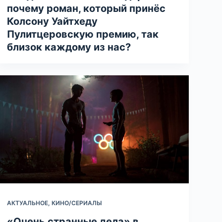
почему роман, который принёс
Колсону Уайтхеду
Пулитцеровскую премию, так
близок каждому из нас?
АКТУАЛЬНОЕ
,
КИНО/СЕРИАЛЫ
«Очень странные дела» в