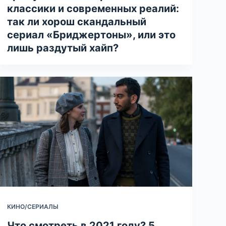
классики и современных реалий:
так ли хорош скандальный
сериал «Бриджертоны», или это
лишь раздутый хайп?
КИНО/СЕРИАЛЫ
Что смотреть в 2021 году? 5