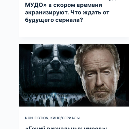
МУДО» в скором времени
экранизируют. Что ждать от
будущего сериала?
NON-FICTION
,
КИНО/СЕРИАЛЫ
«Гений визуальных миров»: