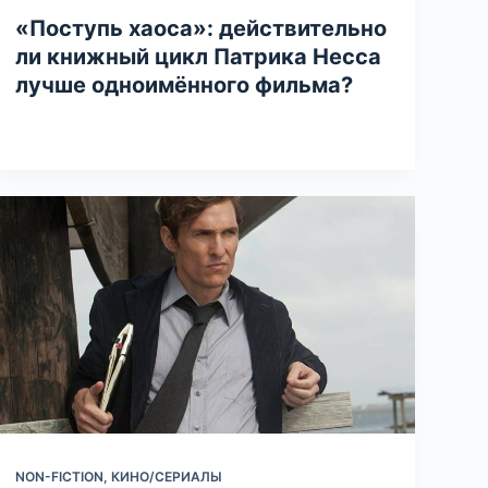
«Поступь хаоса»: действительно
ли книжный цикл Патрика Несса
лучше одноимённого фильма?
NON-FICTION
,
КИНО/СЕРИАЛЫ