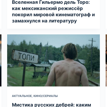
Вселенная Гильермо дель Торо:
как мексиканский режиссёр
покорил мировой кинематограф и
замахнулся на литературу
АКТУАЛЬНОЕ
,
КИНО/СЕРИАЛЫ
Мистика русских дебрей: каким