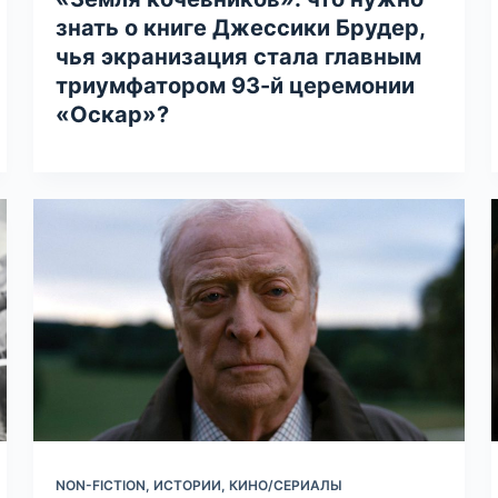
знать о книге Джессики Брудер,
чья экранизация стала главным
триумфатором 93-й церемонии
«Оскар»?
NON-FICTION
,
ИСТОРИИ
,
КИНО/СЕРИАЛЫ