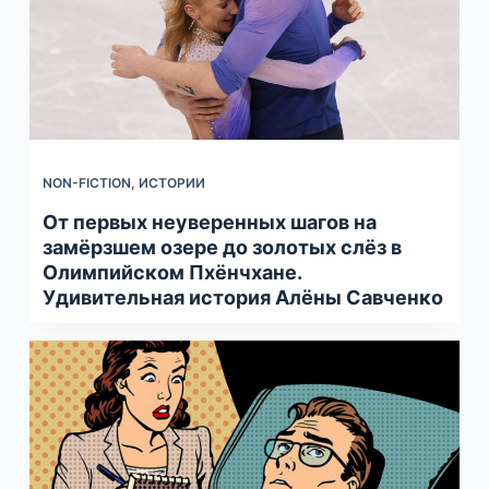
NON-FICTION
,
ИСТОРИИ
От первых неуверенных шагов на
замёрзшем озере до золотых слёз в
Олимпийском Пхёнчхане.
Удивительная история Алёны Савченко