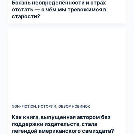
Боязнь неопределённости и страх
отстать — о чём мы тревожимся в
старости?
NON-FICTION
,
ИСТОРИИ
,
ОБЗОР НОВИНОК
Как книга, выпущенная автором без
поддержки издательств, cтала
легендой американского самиздата?