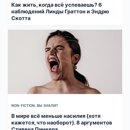
Как жить, когда всё успеваешь? 6
наблюдений Линды Граттон и Эндрю
Скотта
NON-FICTION
,
ВЫ ЗНАЛИ?
В мире всё меньше насилия (хотя
кажется, что наоборот). 8 аргументов
Стивена Пинкера