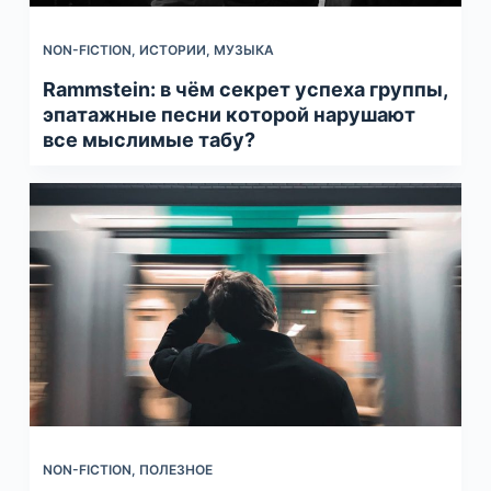
NON-FICTION
,
ИСТОРИИ
,
МУЗЫКА
Rammstein: в чём секрет успеха группы,
эпатажные песни которой нарушают
все мыслимые табу?
NON-FICTION
,
ПОЛЕЗНОЕ