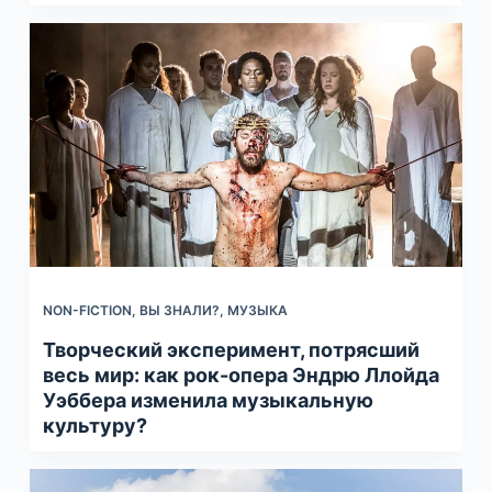
NON-FICTION
,
ВЫ ЗНАЛИ?
,
МУЗЫКА
Творческий эксперимент, потрясший
весь мир: как рок-опера Эндрю Ллойда
Уэббера изменила музыкальную
культуру?